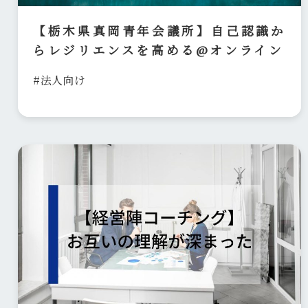
【栃木県真岡青年会議所】自己認識か
らレジリエンスを高める@オンライン
#法人向け