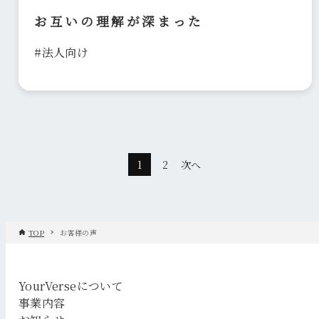
お互いの理解が深まった
#法人向け
1
2
次へ
TOP
お客様の声
YourVerseについて
事業内容