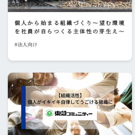
個人から始まる組織づくり〜望む環境
を社員が自らつくる主体性の芽生え〜
#法人向け